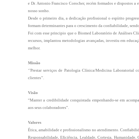
e Dr. Antonio Francisco Corocher, recém formados e dispostos a en
nosso sonho.
Desde o primeiro dia, a dedicação profissional o espírito progres
formam determinantes para o crescimento da confiabilidade, sendo 
Foi com esse principio que o Biomed Laboratório de Análises Clí
recursos, implantou metodologias avançadas, investiu em educação
melhor.
Missão
‘’Prestar serviços de Patologia Clínica/Medicina Laboratorial 
clientes’’.
Visão
“Manter a credibilidade conquistada empenhando-se em acompa
aos seus colaboradores”.
Valores
Ética, amabilidade e profissionalismo no atendimento. Confiabilid
Responsabilidade, Eficiência, Lealdade, Cortesia, Humanidade, 